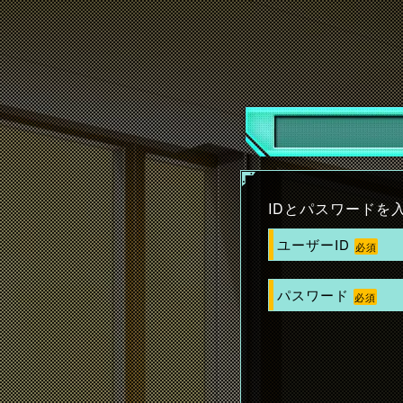
IDとパスワードを
ユーザーID
必須
パスワード
必須