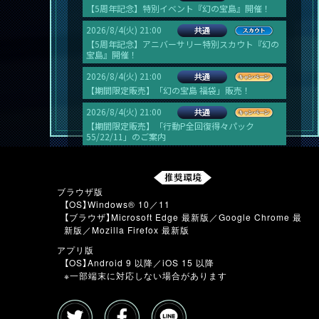
ブラウザ版
【OS】Windows® 10／11
【ブラウザ】Microsoft Edge 最新版／Google Chrome 最
新版／Mozilla Firefox 最新版
アプリ版
【OS】Android 9 以降／iOS 15 以降
※一部端末に対応しない場合があります