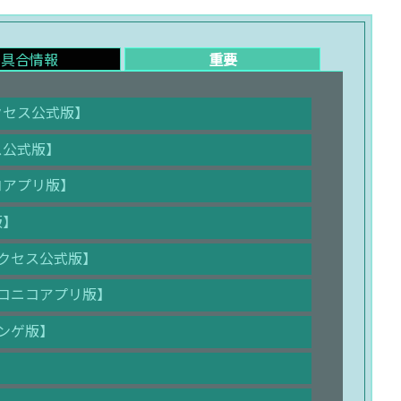
不具合情報
重要
サクセス公式版】
セス公式版】
ニコアプリ版】
版】
【サクセス公式版】
【ニコニコアプリ版】
ハンゲ版】