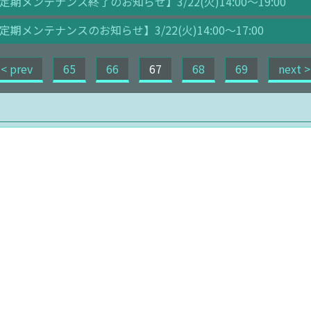
定期メンテナンス終了のお知らせ】3/22(火)14:00～19:00
定期メンテナンスのお知らせ】3/22(火)14:00～17:00
< prev
65
66
67
68
69
next >