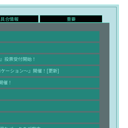
不具合情報
重要
』投票受付開始！
ケーション～』開催！[更新]
』開催！