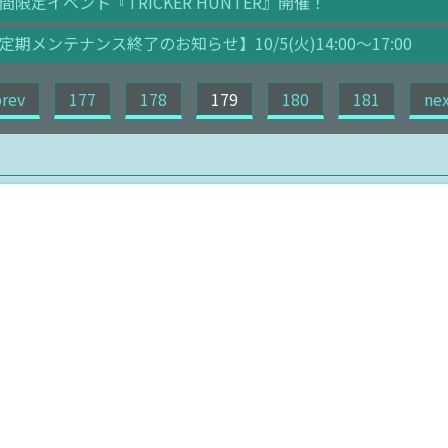
間限定イベント『TRICKER HUNTER』開催！
定期メンテナンス終了のお知らせ】10/5(火)14:00～17:00
prev
177
178
179
180
181
nex