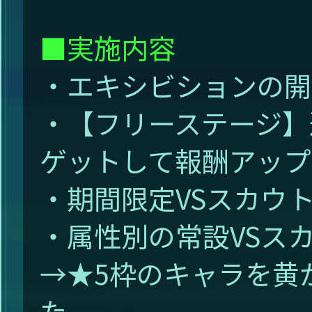
■実施内容
・エキシビションの開
・【フリーステージ】
ゲットして報酬アップ
・期間限定VSスカウ
・属性別の常設VSス
→★5枠のキャラを黄
た。