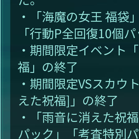
・「海魔の女王 福袋
「行動P全回復10個
・期間限定イベント「
福」の終了
・期間限定VSスカウト「R
えた祝福]」の終了
・「雨音に消えた祝福
パック」「考査特別パ