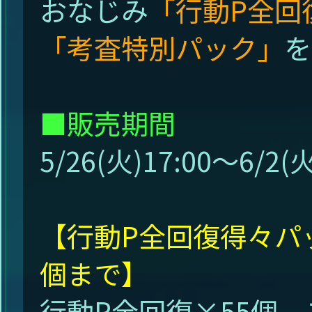
おなじみ
「行動P全回復
「考査特別パック」
を
■販売期間
5/26(火)17:00～6/2(火
【行動P全回復得々パッ
個まで】
行動P全回復×55個、