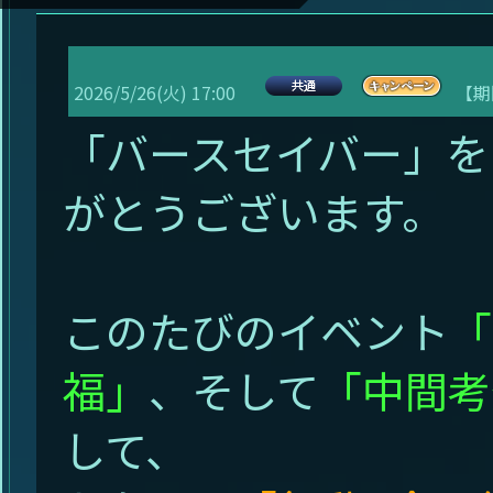
2026/5/26(火) 17:00
【期
「バースセイバー」を
がとうございます。
このたびのイベント
「
福」
、そして
「中間考
して、